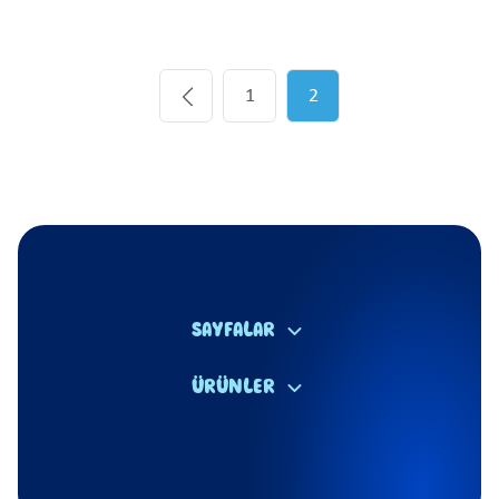
1
2
SAYFALAR
ÜRÜNLER