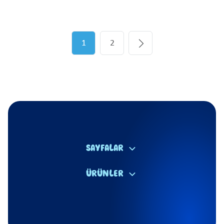
1
2
SAYFALAR
ÜRÜNLER