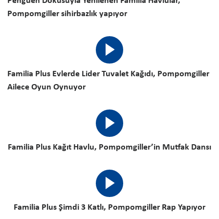
Penguen Dokusuyla Yenilenen Familia Havlular,
Pompomgiller sihirbazlık yapıyor
Familia Plus Evlerde Lider Tuvalet Kağıdı, Pompomgiller
Ailece Oyun Oynuyor
Familia Plus Kağıt Havlu, Pompomgiller’in Mutfak Dansı
Familia Plus Şimdi 3 Katlı, Pompomgiller Rap Yapıyor