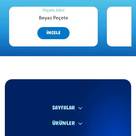
Peçete Ailesi
Beyaz Peçete
K
İNCELE
SAYFALAR
ÜRÜNLER